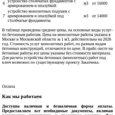
устройство столбчатых фундаментов с
6
м3
от 16000
армированием и опалубкой
устройство монолитных подушек с
7
аримрованием и опалубкой под
м3
от 14000
столбчатые фундаменты
В таблице приведены средние цены, на основные виды услуг-
по бетонным работам. Цена на монолитные работы указана в
Москве и Московской области за 1 м3, действительна на 2026
год. Стоимость услуг монолитных работ, по разным видам
бетонных конструкций, отличаются по цене. В прайс-листе на
бетонные работы все цены указаны без стоимости материала.
Для расчета устройства бетонных (монолитных) работ под
ключ возможно по существующему проекту Заказчика.
Оплата
Как мы работаем
Доступна наличная и безналичная форма оплаты.
Предоставляем все необходимые документы, включая