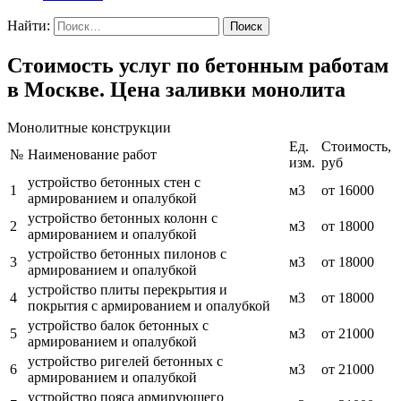
Найти:
Стоимость услуг по бетонным работам
в Москве. Цена заливки монолита
Монолитные конструкции
Ед.
Стоимость,
№
Наименование работ
изм.
руб
устройство бетонных стен с
1
м3
от 16000
армированием и опалубкой
устройство бетонных колонн с
2
м3
от 18000
армированием и опалубкой
устройство бетонных пилонов с
3
м3
от 18000
армированием и опалубкой
устройство плиты перекрытия и
4
м3
от 18000
покрытия с армированием и опалубкой
устройство балок бетонных с
5
м3
от 21000
армированием и опалубкой
устройство ригелей бетонных с
6
м3
от 21000
армированием и опалубкой
устройство пояса армирующего