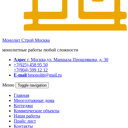
Монолит Строй Москва
монолитные работы любой сложности
Адрес
г. Москва,ул. Маршала Прошлякова, д. 30
+7(925) 458 95 50
+7(904) 599 12 12
E-mail
bmonoliti@mail.ru
Меню
Toggle navigation
Главная
Многоэтажные дома
Коттеджи
Коммерческие объекты
Наши работы
Прайс лист
Контакты